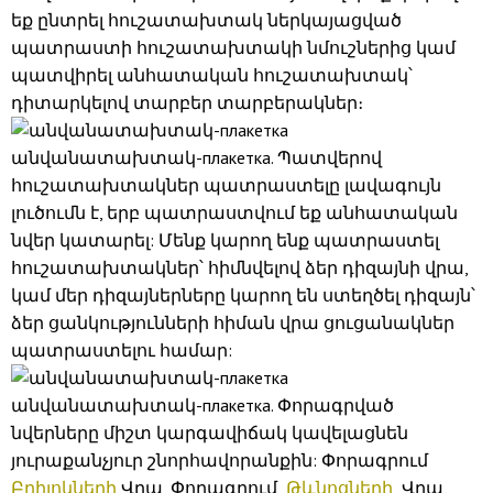
եք ընտրել հուշատախտակ ներկայացված
պատրաստի հուշատախտակի նմուշներից կամ
պատվիրել անհատական ​​հուշատախտակ՝
դիտարկելով տարբեր տարբերակներ։
անվանատախտակ-плакетка. Պատվերով
հուշատախտակներ պատրաստելը լավագույն
լուծումն է, երբ պատրաստվում եք անհատական ​​
նվեր կատարել: Մենք կարող ենք պատրաստել
հուշատախտակներ՝ հիմնվելով ձեր դիզայնի վրա,
կամ մեր դիզայներները կարող են ստեղծել դիզայն՝
ձեր ցանկությունների հիման վրա ցուցանակներ
պատրաստելու համար:
անվանատախտակ-плакетка. Փորագրված
նվերները միշտ կարգավիճակ կավելացնեն
յուրաքանչյուր շնորհավորանքին: Փորագրում
Բրիլոկների
Վրա, Փորագրում
Թևնոցների
Վրա,