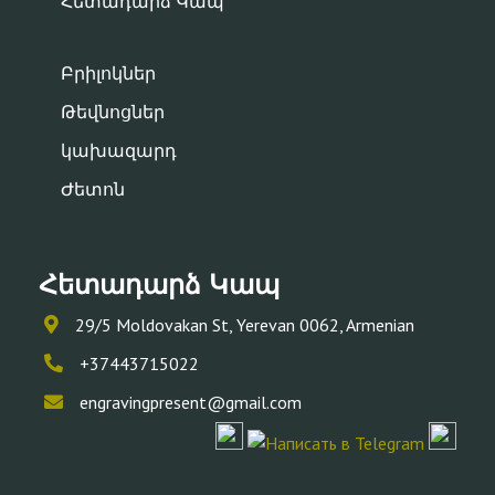
Հետադարձ Կապ
Բրիլոկներ
Թեվնոցներ
կախազարդ
Ժետոն
Հետադարձ Կապ
29/5 Moldovakan St, Yerevan 0062, Armenian
+37443715022
engravingpresent@gmail.com