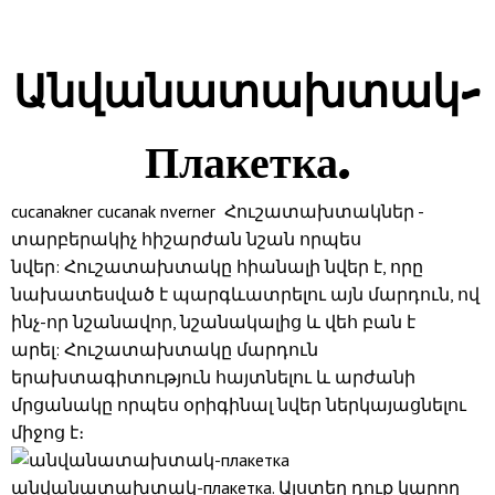
Անվանատախտակ-
Плакетка.
cucanakner cucanak nverner Հուշատախտակներ -
տարբերակիչ հիշարժան նշան որպես
նվեր: Հուշատախտակը հիանալի նվեր է, որը
նախատեսված է պարգևատրելու այն մարդուն, ով
ինչ-որ նշանավոր, նշանակալից և վեհ բան է
արել: Հուշատախտակը մարդուն
երախտագիտություն հայտնելու և արժանի
մրցանակը որպես օրիգինալ նվեր ներկայացնելու
միջոց է։
անվանատախտակ-плакетка. Այստեղ դուք կարող