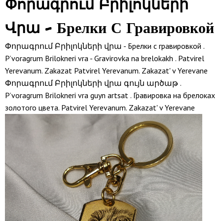
Փորագրում Բրիլոկների
Վրա - Брелки С Гравировкой
Փորագրում Բրիլոկների վրա - Брелки с гравировкой .
P’voragrum Brilokneri vra - Gravirovka na brelokakh . Patvirel
Yerevanum. Zakazat Patvirel Yerevanum. Zakazat' v Yerevane
Փորագրում Բրիլոկների վրա գույն արծաթ .
P’voragrum Brilokneri vra guyn artsat . Гравировка на брелоках
золотого цвета. Patvirel Yerevanum. Zakazat' v Yerevane