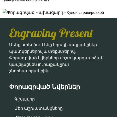
Engraving Present
Մենք ստեղծում ենք եզակի ապրանքներ
պատկերներով և տեքստերով:
Փորագրված նվերները միշտ կարգավիճակ
կավելացնեն յուրաքանչյուր
շնորհավորանքին:
Փորագրված Նվերներ
Գլխավոր
Մեր աշխատանքները