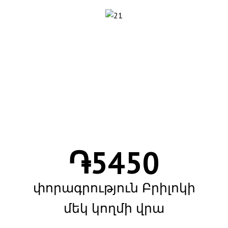
֏
5450
փորագրություն Բրիլոկի
մեկ կողմի վրա