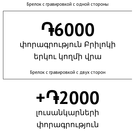
Брелок с гравировкой с одной стороны
֏
6000
փորագրություն Բրիլոկի
երկու կողմի վրա
Брелок с гравировкой с двух сторон
+֏
2000
լուսանկարների
փորագրություն