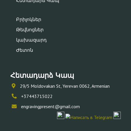
Հետադարձ Կապ
Բրիլոկներ
Թեվնոցներ
կախազարդ
Ժետոն
Հետադարձ Կապ
29/5 Moldovakan St, Yerevan 0062, Armenian
+37443715022
engravingpresent@gmail.com