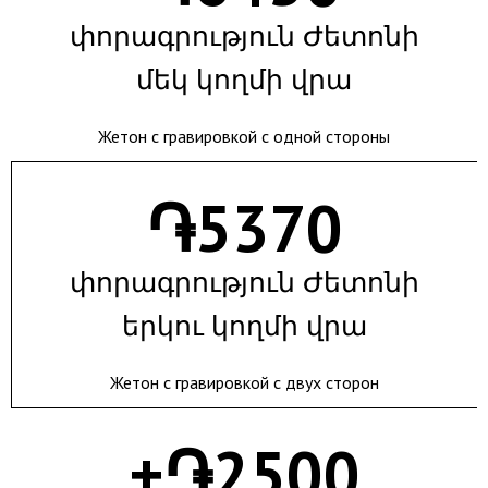
փորագրություն Ժետոնի
մեկ կողմի վրա
Жетон с гравировкой с одной стороны
֏
5370
փորագրություն Ժետոնի
երկու կողմի վրա
Жетон с гравировкой с двух сторон
+֏
2500