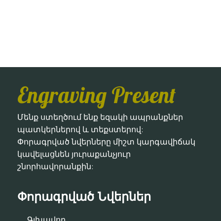
Engraving Present
Մենք ստեղծում ենք եզակի ապրանքներ
պատկերներով և տեքստերով:
Փորագրված նվերները միշտ կարգավիճակ
կավելացնեն յուրաքանչյուր
շնորհավորանքին:
Փորագրված Նվերներ
Գլխավոր