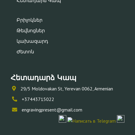
Հետադարձ Կապ
Բրիլոկներ
Թեվնոցներ
կախազարդ
Ժետոն
Հետադարձ Կապ
29/5 Moldovakan St, Yerevan 0062, Armenian
+37443715022
engravingpresent@gmail.com