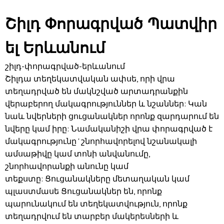
Շիլդ Փորագրված Պատվիր
Ել Երևանում
շիլդ-փորագրված-երևանում
Շիլդա տեղեկատվական ափսե, որի վրա
տեղադրված են մակնշված արտադրանքին
վերաբերող մակագրություններ և նշաններ: Կան
նաև նվերների ցուցանակներ որոնք զարդարում են
նվերը կամ իրը: Նամականիշի վրա փորագրված է
մակագրությունը ' շնորհավորելով նշանակալի
ամսաթիվը կամ տոնի անվանումը,
շնորհավորանքի անունը կամ
տեքստը: Ցուցանակները մետաղական կամ
պլաստմասե Ցուցանակներ են, որոնք
պարունակում են տեղեկատվություն, որոնք
տեղադրվում են տարբեր մակերեսների և