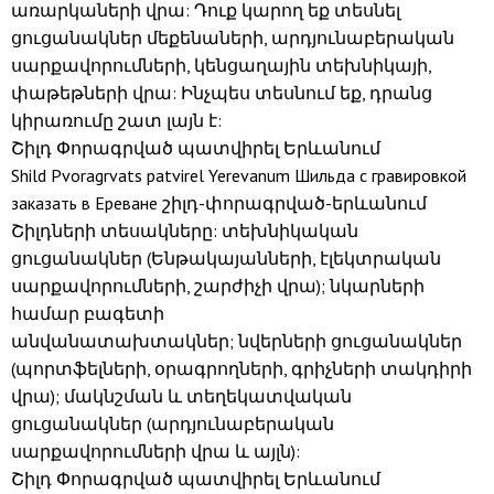
առարկաների վրա: Դուք կարող եք տեսնել
ցուցանակներ մեքենաների, արդյունաբերական
սարքավորումների, կենցաղային տեխնիկայի,
փաթեթների վրա: Ինչպես տեսնում եք, դրանց
կիրառումը շատ լայն է:
Շիլդ Փորագրված պատվիրել Երևանում
Shild Pvoragrvats patvirel Yerevanum Шильда с гравировкой
заказать в Ереване շիլդ-փորագրված-երևանում
Շիլդների տեսակները: տեխնիկական
ցուցանակներ (Ենթակայանների, էլեկտրական
սարքավորումների, շարժիչի վրա); նկարների
համար բագետի
անվանատախտակներ; նվերների ցուցանակներ
(պորտֆելների, օրագրողների, գրիչների տակդիրի
վրա); մակնշման և տեղեկատվական
ցուցանակներ (արդյունաբերական
սարքավորումների վրա և այլն):
Շիլդ Փորագրված պատվիրել Երևանում