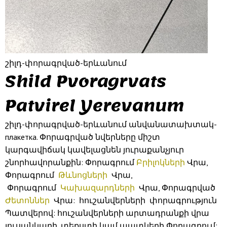
շիլդ-փորագրված-երևանում
Shild Pvoragrvats
Patvirel Yerevanum
շիլդ-փորագրված-երևանում անվանատախտակ-
плакетка. Փորագրված նվերները միշտ
կարգավիճակ կավելացնեն յուրաքանչյուր
շնորհավորանքին: Փորագրում
Բրիլոկների
Վրա,
Փորագրում
Թևնոցների
Վրա,
Փորագրում
Կախազարդների
Վրա, Փորագրված
Ժետոններ
Վրա: հուշանվերների փորագրություն
Պատվերով: հուշանվերների արտադրանքի վրա
լուսանկարի, տեքստի կամ պատկերի Փորագրում: