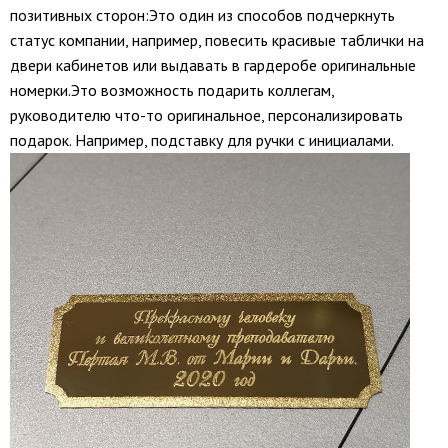
позитивных сторон:Это один из способов подчеркнуть
статус компании, например, повесить красивые таблички на
двери кабинетов или выдавать в гардеробе оригинальные
номерки.​​​​​​​Это возможность подарить коллегам,
руководителю что-то оригинальное, персонализировать
подарок. Например, подставку для ручки с инициалами.