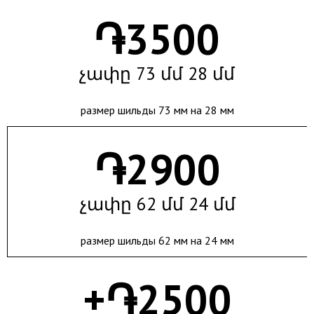
֏
3500
չափը 73 մմ 28 մմ
размер шильды 73 мм на 28 мм
֏
2900
չափը 62 մմ 24 մմ
размер шильды 62 мм на 24 мм
+֏
2500