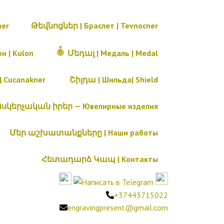
ner
Թեվնոցներ | Браслет | Tevnocner
н | Kulon
Մեդալ | Медаль | Medal
Cucanakner
Շիլդա | Шильда| Shield
Ոսկերչական իրեր — Ювелирные изделия
Մեր աշխատանքները | Наши работы
Հետադարձ Կապ | Контакты
+37443715022
engravingpresent@gmail.com