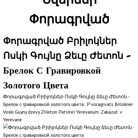
Փորագրված
Փորագրված Բրիլոկներ
Ոսկի Գույնը Ձեւը Ժետոն -
Брелок С Гравировкой
Золотого Цвета
Փորագրված Բրիլոկներ Ոսկի Գույնը ձեւը Ժետոն -
Брелок с гравировкой золотого цвета . P’voragrvats Brilokner
Voski Guyny dzevy ZHeton Patvirel Yerevanum. Zakazat' v
Yerevane