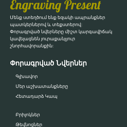
Engraving Present
Մենք ստեղծում ենք եզակի ապրանքներ
պատկերներով և տեքստերով:
Փորագրված նվերները միշտ կարգավիճակ
կավելացնեն յուրաքանչյուր
շնորհավորանքին:
Փորագրված Նվերներ
Գլխավոր
Մեր աշխատանքները
Հետադարձ Կապ
Բրիլոկներ
Թեվնոցներ