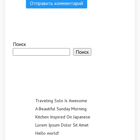
Поиск
Поиск
Recent Posts
Traveling Solo Is Awesome
A Beautiful Sunday Morning
Kitchen Inspired On Japanese
Lorem Ipsum Dolor Sit Amet
Hello world!