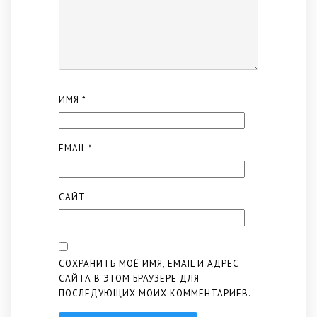
ИМЯ
*
EMAIL
*
САЙТ
СОХРАНИТЬ МОЁ ИМЯ, EMAIL И АДРЕС
САЙТА В ЭТОМ БРАУЗЕРЕ ДЛЯ
ПОСЛЕДУЮЩИХ МОИХ КОММЕНТАРИЕВ.