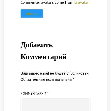
Commenter avatars come from
Gravatar
.
Ответить
Добавить
Комментарий
Ваш адрес email не будет опубликован.
Обязательные поля помечены
*
КОММЕНТАРИЙ
*