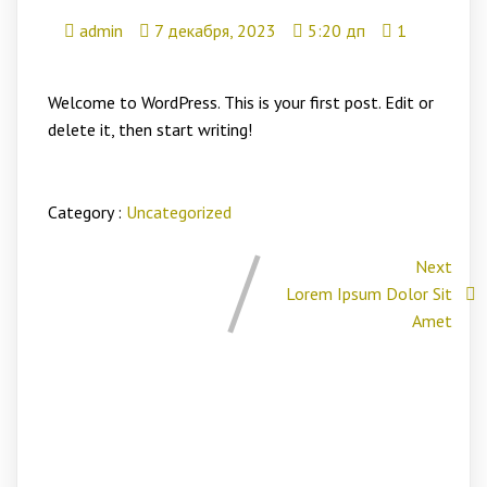
admin
7 декабря, 2023
5:20 дп
1
Welcome to WordPress. This is your first post. Edit or
delete it, then start writing!
Category :
Uncategorized
Next
Lorem Ipsum Dolor Sit
Amet
Один