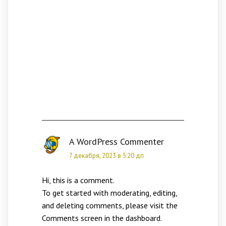
Комментарий
К “
Hello
World!
”
A WordPress Commenter
7 декабря, 2023 в 5:20 дп
Hi, this is a comment.
To get started with moderating, editing,
and deleting comments, please visit the
Comments screen in the dashboard.