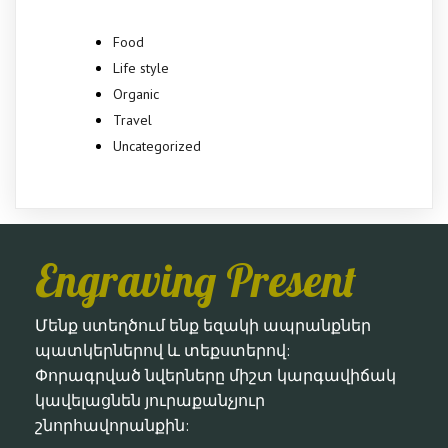
Food
Life style
Organic
Travel
Uncategorized
Engraving Present
Մենք ստեղծում ենք եզակի ապրանքներ
պատկերներով և տեքստերով:
Փորագրված նվերները միշտ կարգավիճակ
կավելացնեն յուրաքանչյուր
շնորհավորանքին: