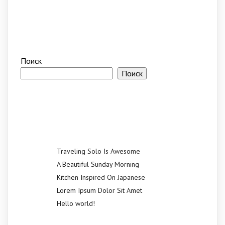
Поиск
Поиск
Recent Posts
Traveling Solo Is Awesome
A Beautiful Sunday Morning
Kitchen Inspired On Japanese
Lorem Ipsum Dolor Sit Amet
Hello world!